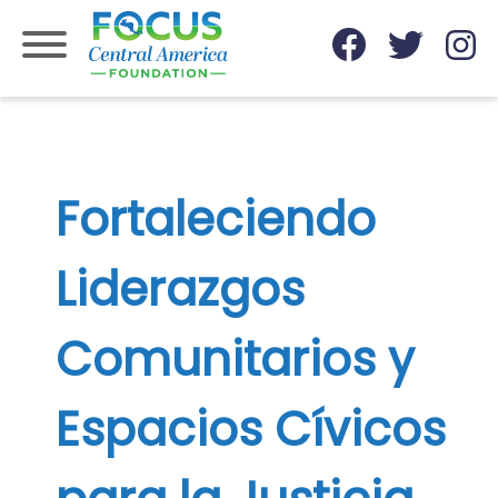
Skip
to
content
Fortaleciendo
Liderazgos
Comunitarios y
Espacios Cívicos