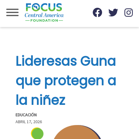
Skip
to
content
Lideresas Guna
que protegen a
la niñez
EDUCACIÓN
ABRIL 17, 2026