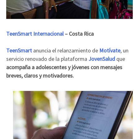
TeenSmart Internacional
– Costa Rica
TeenSmart
anuncia el relanzamiento de
Motívate
, un
servicio renovado de la plataforma
JovenSalud
que
acompaña a adolescentes y jóvenes con mensajes
breves, claros y motivadores.