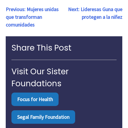
Navegación
Previous:
Mujeres unidas
Next:
Lideresas Guna que
que transforman
protegen a la niñez
de
comunidades
entradas
Share This Post
Visit Our Sister
Foundations
Focus for Health
Segal Family Foundation