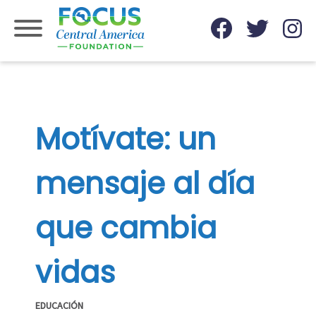
Skip
to
content
Motívate: un
mensaje al día
que cambia
vidas
EDUCACIÓN